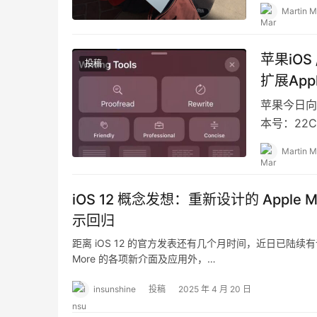
Martin M
苹果iOS
投稿
扩展Apple
苹果今日向 i
本号：22C
Martin M
iOS 12 概念发想：重新设计的 Apple 
示回归
距离 iOS 12 的官方发表还有几个月时间，近日已陆续有许多
More 的各项新介面及应用外，…
insunshine
投稿
2025 年 4 月 20 日