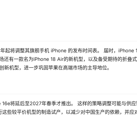
026 年起将调整其旗舰手机 iPhone 的发布时间表。 届时，iPhone 1
场，同场还有一款名为iPhone 18 Air的新机型，以及备受期待的折叠式
端与创新机型，进一步巩固苹果在高端市场的主导地位。
one 16e将延后至2027年春季才推出。 这样的策略调整可能与供应
度进行这些较平价机型的制造试产，以减少对中国生产的依赖，并应