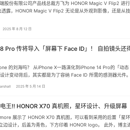
终端股份有限公司产品线总裁方飞为 HONOR Magic V Flip2 进
透露，HONOR Magic V Flip2 无论是从外观到影像，还是从
2025 年 8 月 12 日
e 18 Pro 传将导入「屏幕下 Face ID」！ 自拍镜头还
one 的刘海吗？ 从iPhone X一路演化到iPhone 14 Pro的「动态
设计变动背后，其实都是为了容纳 Face ID 所需的感测器元件。
arshall
2025 年 5 月 14 日
电王!! HONOR X70 真机照，星环设计、升级屏幕
ore 展示了 HONOR X70 真机图，可以看到采用的后置「星
立边设计，后盖为青色，下方印着 HONOR logo。 此外，博主