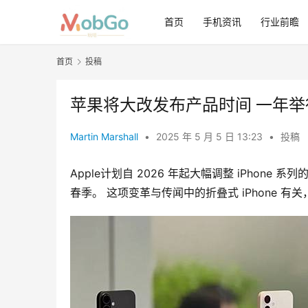
首页
手机资讯
行业前瞻
首页
投稿
苹果将大改发布产品时间 一年举行 2
Martin Marshall
•
2025 年 5 月 5 日 13:23
•
投稿
Apple计划自 2026 年起大幅调整 iPhon
春季。 这项变革与传闻中的折叠式 iPhone 