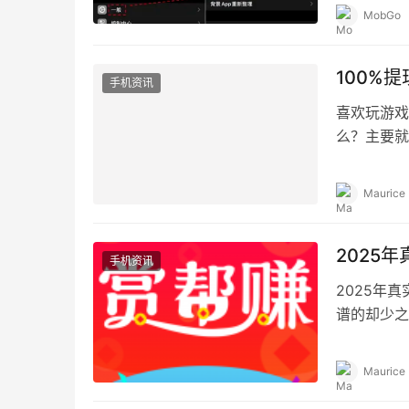
和纪录都会
MobGo
100%
手机资讯
喜欢玩游戏
么？主要就
现而已，还
Maurice
2025
手机资讯
2025年
谱的却少之
钱软件是很
Maurice