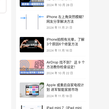
动手也能达成
2024 年 10 月 28 日
iPhone 左上角突然模糊？
网友分享解决方法
2024 年 11 月 21 日
iPhone拍照有光晕，了解
3个原因6个修复方法
2024 年 11 月 16 日
AirDrop 找不到？ 这 9 个
方法教你检查设定！
2024 年 10 月 22 日
Apple 或重启自家电视计
划 进军智能家居市场
2024 年 11 月 18 日
iPad mini 7（iPad mini