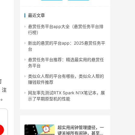
最近文章
悬赏任务平台app大全（悬赏任务平台排
行榜）
新出的悬赏的平台app：2025悬赏任务平
台
悬赏任务平台推荐：精选最实用的悬赏任
务平台
类似众人帮的平台有哪些，类似众人帮的
可
赚钱软件推荐
：注
网友率先测试RTX Spark N1X笔记本，展
户。
示了早期原型机的性能
超实用闹钟管理捷径，一
键关掉所有闹钟，甚至免