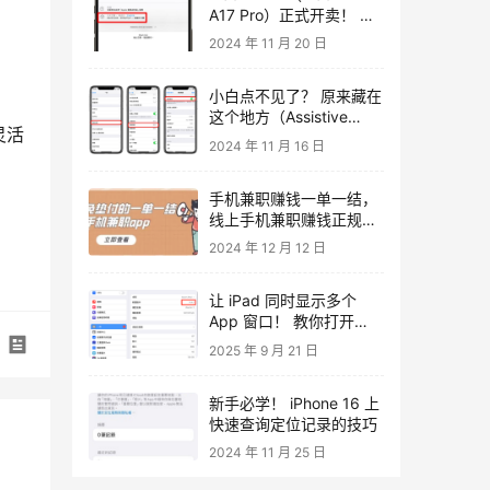
A17 Pro）正式开卖！ 两
款机型现在预订最快下周
2024 年 11 月 20 日
到货
小白点不见了？ 原来藏在
这个地方（Assistive
灵活
Touch 消失）
2024 年 11 月 16 日
手机兼职赚钱一单一结，
线上手机兼职赚钱正规平
台
2024 年 12 月 12 日
让 iPad 同时显示多个
App 窗口！ 教你打开
iPad 多任务画面
2025 年 9 月 21 日
新手必学！ iPhone 16 上
快速查询定位记录的技巧
2024 年 11 月 25 日