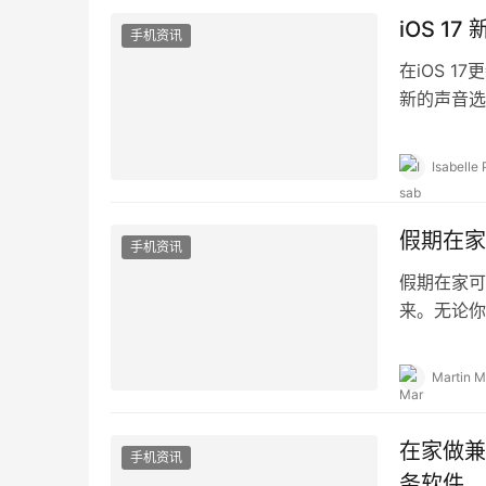
iOS 
手机资讯
在iOS 
新的声音选
「声音与触
Isabelle 
假期在家
手机资讯
假期在家可
来。无论你
族。增加一
Martin M
在家做兼
手机资讯
务软件