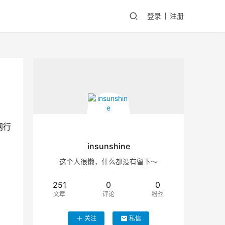
登录
注册
网行
insunshine
这个人很懒，什么都没有留下～
251
0
0
文章
评论
粉丝
关注
私信