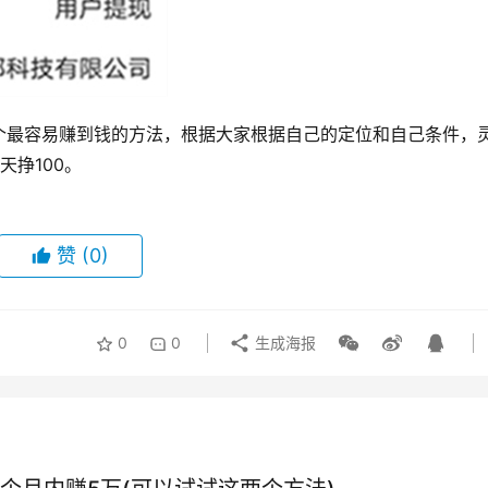
个最容易赚到钱的方法，根据大家根据自己的定位和自己条件，
挣100。
赞
(0)
0
0
生成海报