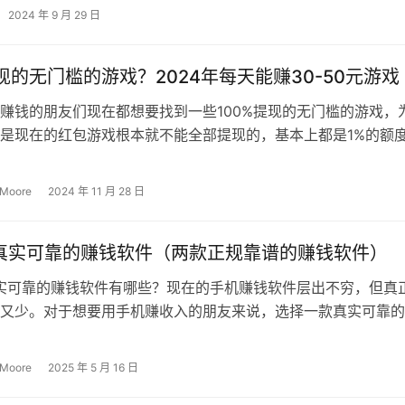
被保留下来，…
2024 年 9 月 29 日
提现的无门槛的游戏？2024年每天能赚30-50元游戏
赚钱的朋友们现在都想要找到一些100%提现的无门槛的游戏，
是现在的红包游戏根本就不能全部提现的，基本上都是1%的额
有各种条件和套路，太多的门槛…
 Moore
2024 年 11 月 28 日
年真实可靠的赚钱软件（两款正规靠谱的赚钱软件）
真实可靠的赚钱软件有哪些？现在的手机赚钱软件层出不穷，但真
又少。对于想要用手机赚收入的朋友来说，选择一款真实可靠的
重要的，这会决定你的收入。今天…
 Moore
2025 年 5 月 16 日