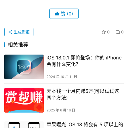
赞
(0)
生成海报
0
0
相关推荐
iOS 18.0.1 即将登场：你的 iPhone
会有什么变化？
2024 年 10 月 11 日
无本钱一个月内赚5万(可以试试这
两个方法)
2025 年 6 月 16 日
苹果曝光 iOS 18 将会有 5 项以上的