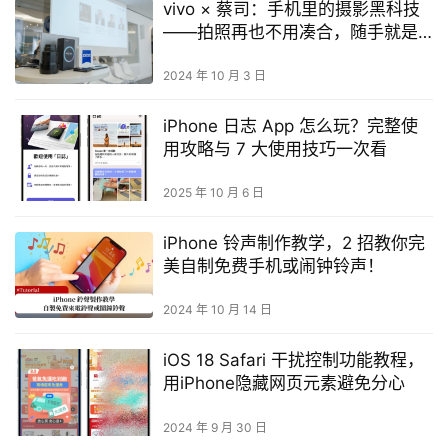
vivo × 蔡司：手机里的摄影黑科技
——拍照再也不用凑合，随手就是
大片！
2024 年 10 月 3 日
iPhone 日志 App 怎么玩？完整使
用攻略与 7 大使用技巧一次看
2025 年 10 月 6 日
iPhone 铃声制作教学，2 招教你完
美自制免费手机或闹钟铃声！
2024 年 10 月 14 日
iOS 18 Safari 干扰控制功能教程，
用iPhone隐藏网页元素避免分心
2024 年 9 月 30 日