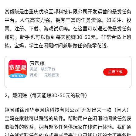
赏帮赚是由重庆优玖互邦科技有限公司开发运营的悬赏任务
平台。人气高实力强，拥有丰富的任务资源。如关注、投
票、注册、下载、游戏试玩等。在这里可以通过做悬赏任务
赚钱，新手也可以做到每天能赚30-50元。非常合适上班
族，宝妈，学生在闲暇时间兼职做任务赚零花钱。
赏帮赚
类型：悬赏平台
点击下载
特点：一元秒提现
2，趣闲赚（每天能赚30-50元的软件）
趣闲赚徐州华英网络科技有限公司”开发出来一款（闲人）
宝妈在家就可以赚钱的软件。帮助用户在闲暇时间做任务获
取额外的收益，拥有超多任务供玩家在线进行体验。我们通
过在线接取任务的方式完成后来让自己钱包红的金币等各种