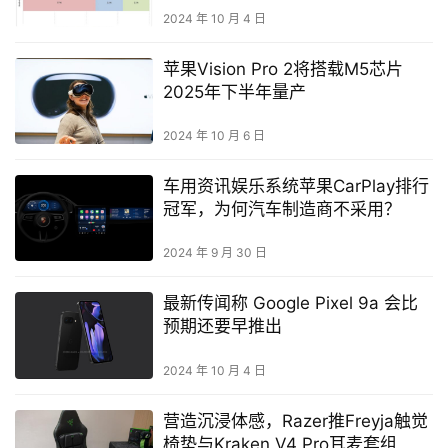
2024 年 10 月 4 日
苹果Vision Pro 2将搭载M5芯片
2025年下半年量产
2024 年 10 月 6 日
车用资讯娱乐系统苹果CarPlay排行
冠军，为何汽车制造商不采用？
2024 年 9 月 30 日
最新传闻称 Google Pixel 9a 会比
预期还要早推出
2024 年 10 月 4 日
营造沉浸体感，Razer推Freyja触觉
椅垫与Kraken V4 Pro耳麦套组