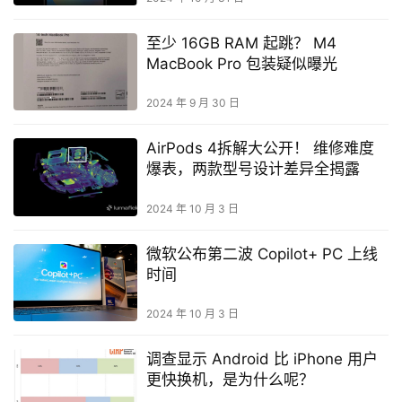
至少 16GB RAM 起跳？ M4
MacBook Pro 包装疑似曝光
2024 年 9 月 30 日
AirPods 4拆解大公开！ 维修难度
爆表，两款型号设计差异全揭露
2024 年 10 月 3 日
微软公布第二波 Copilot+ PC 上线
时间
2024 年 10 月 3 日
调查显示 Android 比 iPhone 用户
更快换机，是为什么呢？