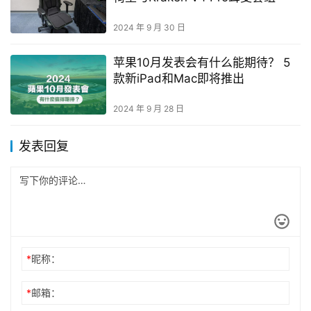
2024 年 9 月 30 日
苹果10月发表会有什么能期待？ 5
款新iPad和Mac即将推出
2024 年 9 月 28 日
发表回复
*
昵称：
*
邮箱：