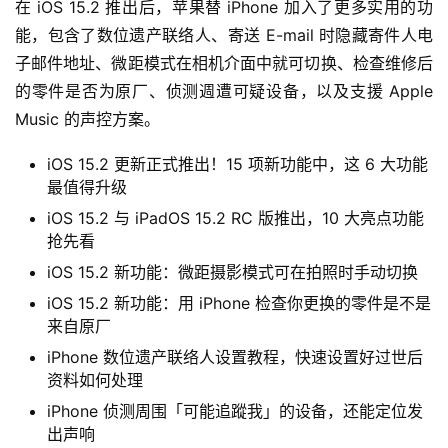
在 iOS 15.2 推出后，苹果替 iPhone 加入了更多实用的功
能，包含了数位遗产联络人、寄送 E-mail 时隐藏寄件人电
子邮件地址、微距模式在相机介面中就可切换、检查维修后
的零件是否为原厂、侦测週遭可疑设备，以及支援 Apple 
Music 的声控方案。
iOS 15.2 更新正式推出！15 项新功能中，这 6 大功能
最值得升级
iOS 15.2 与 iPadOS 15.2 RC 版推出，10 大亮点功能
抢先看
iOS 15.2 新功能：微距摄影模式可在拍照时手动切换
iOS 15.2 新功能：用 iPhone 检查你更换的零件是不是
来自原厂
iPhone 数位遗产联络人设置教程，快速设置好过世后
资料如何处理
iPhone 侦测周围「可能追蹤我」的设备，还能定位发
出声响