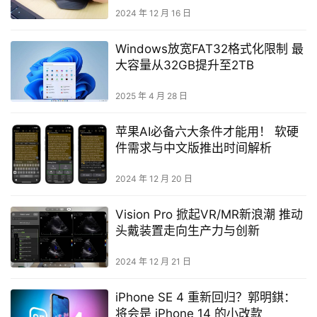
2024 年 12 月 16 日
Windows放宽FAT32格式化限制 最
大容量从32GB提升至2TB
2025 年 4 月 28 日
苹果AI必备六大条件才能用！ 软硬
件需求与中文版推出时间解析
2024 年 12 月 20 日
Vision Pro 掀起VR/MR新浪潮 推动
头戴装置走向生产力与创新
2024 年 12 月 21 日
iPhone SE 4 重新回归？郭明錤：
将会是 iPhone 14 的小改款