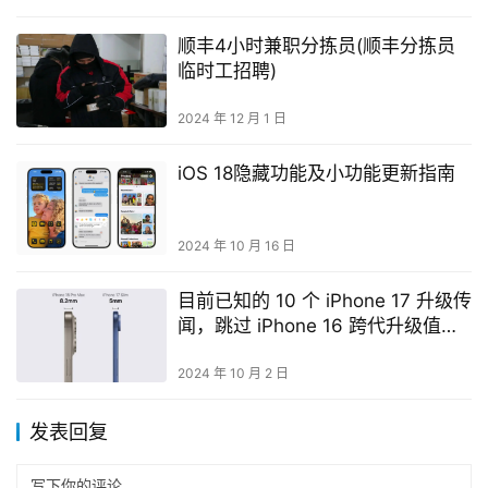
顺丰4小时兼职分拣员(顺丰分拣员
临时工招聘)
2024 年 12 月 1 日
iOS 18隐藏功能及小功能更新指南
2024 年 10 月 16 日
目前已知的 10 个 iPhone 17 升级传
闻，跳过 iPhone 16 跨代升级值得
吗？
2024 年 10 月 2 日
发表回复