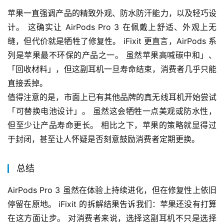
苹果一直强调产品的精致外观、防水防汗能力，以及轻巧设
计。 这确实让 AirPods Pro 3 在佩戴上舒适、外观上无
缝，但代价就是牺牲了修复性。 iFixit 更直言，AirPods 系
列是苹果最不环保的产品之一。 虽然苹果高喊碳中和」、
「回收材料」，但这副耳机一旦寿命结束，消费者几乎只能
直接丢掉。
值得注意的是，市面上已有其他品牌的真无线耳机开始尝试
「可替换电池设计」。 虽然这会牺牲一点美观或防水性，
但至少让产品寿命更长。 相比之下，苹果的策略就显得过
于封闭，甚至让人怀疑是否刻意鼓励消费者定期更换。
总结
AirPods Pro 3 虽然在体验上持续进化，但在修复性上依旧
停留在原地。 iFixit 的拆解结果告诉我们：苹果还没有打算
在这方面让步。 对消费者来说，选择这副耳机不只是选择