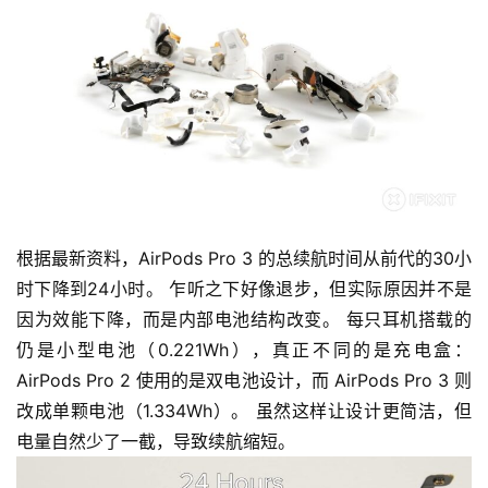
根据最新资料，AirPods Pro 3 的总续航时间从前代的30小
时下降到24小时。 乍听之下好像退步，但实际原因并不是
因为效能下降，而是内部电池结构改变。 每只耳机搭载的
仍是小型电池（0.221Wh），真正不同的是充电盒：
AirPods Pro 2 使用的是双电池设计，而 AirPods Pro 3 则
改成单颗电池（1.334Wh）。 虽然这样让设计更简洁，但
电量自然少了一截，导致续航缩短。