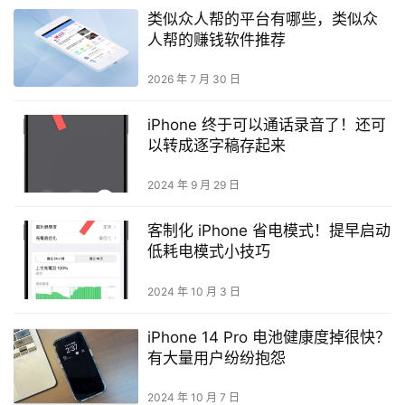
类似众人帮的平台有哪些，类似众
人帮的赚钱软件推荐
2026 年 7 月 30 日
iPhone 终于可以通话录音了！还可
以转成逐字稿存起来
2024 年 9 月 29 日
客制化 iPhone 省电模式！提早启动
低耗电模式小技巧
2024 年 10 月 3 日
iPhone 14 Pro 电池健康度掉很快？
有大量用户纷纷抱怨
2024 年 10 月 7 日