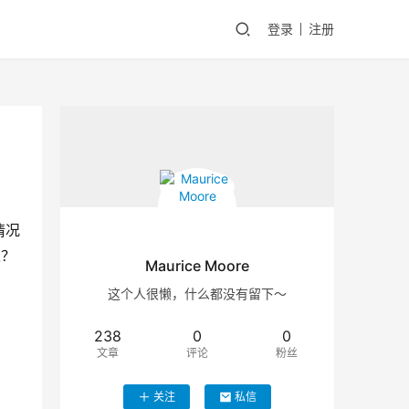
登录
注册
情况
？ 
Maurice Moore
这个人很懒，什么都没有留下～
238
0
0
文章
评论
粉丝
关注
私信