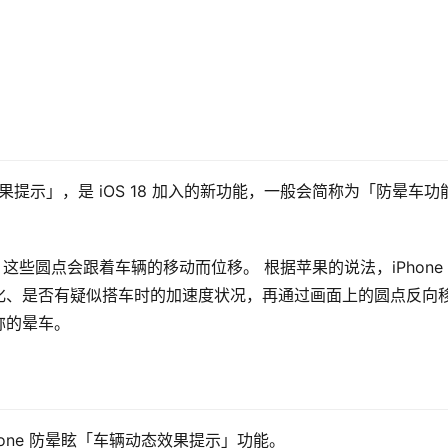
效果提示」，是 iOS 18 加入的新功能，一般会简称为「防晕车功
，这些圆点会跟着车辆的移动而位移。 根据苹果的说法，iPhone
化、是否有疑似搭车时的加速度状况，再通过画面上的圆点反向
称的晕车。
Phone 防晕眩「车辆动态效果提示」功能。