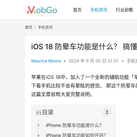
首页
手机资讯
行业前瞻
首页
手机资讯
iOS 18 防晕车功能是什么？ 搞
Maurice Moore
•
2024 年 9 月 30 日 01:01
•
手机
苹果在iOS 18中，加入了一个全新的辅助功
下看手机比较不会有晕眩的感觉。 那这个防晕车的
这篇文章就帮大家完整说明。
目录
iPhone 防晕车功能是什么？
iPhone 防晕车功能如何开启？