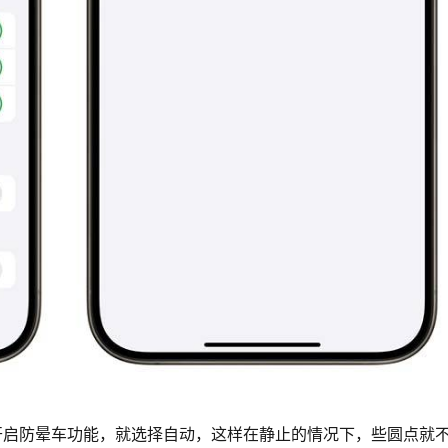
自动开启防晕车功能，就选择自动，这样在静止的情况下，些圆点就