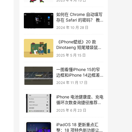
2025 年 4 月 15 日
如何在 Chrome 自动填写
存在 Safari 的密码？ 教
你在 Chrome 同步 Safari
2024 年 10 月 28 日
密码，以后不用再去想密
码是多少了
《iPhone壁纸》20 款
Dinotaeng 短尾矮袋鼠桌
布下载
2025 年 5 月 15 日
一图看懂iPhone 15的窄
边框和iPhone 14边框差
别多少
2024 年 11 月 17 日
iPhone 电池健康度、充电
循环次数查询捷径推荐
·2023 版
2025 年 6 月 23 日
iPadOS 18 更新重点汇
整：18 项特色新功能让