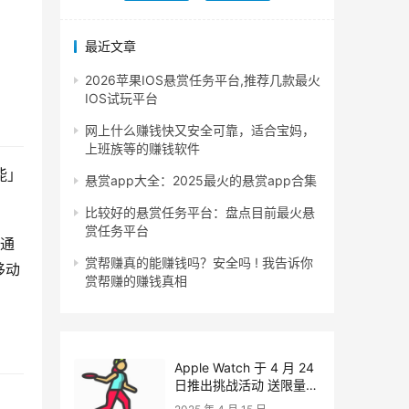
最近文章
2026苹果IOS悬赏任务平台,推荐几款最火
IOS试玩平台
网上什么赚钱快又安全可靠，适合宝妈，
上班族等的赚钱软件
能」
悬赏app大全：2025最火的悬赏app合集
比较好的悬赏任务平台：盘点目前最火悬
赏任务平台
 通
赏帮赚真的能赚钱吗？安全吗 ! 我告诉你
移动
赏帮赚的赚钱真相
Apple Watch 于 4 月 24
日推出挑战活动 送限量数
字奖章、动态贴图