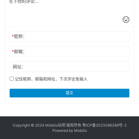
*
昵称：
*
邮箱：
网址：
记住昵称、邮箱和网址，下次评论免输入
提交
Copyright © 2024 MobGo玩吧 版权所有
粤ICP备2023086389号-2
Powered by MobGo