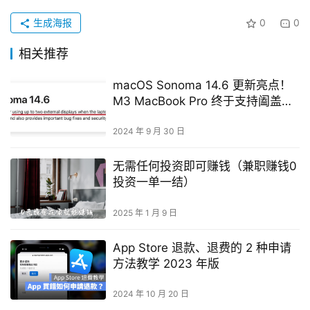
生成海报
0
0
相关推荐
macOS Sonoma 14.6 更新亮点！
M3 MacBook Pro 终于支持阖盖外
接双屏幕
2024 年 9 月 30 日
无需任何投资即可赚钱（兼职赚钱0
投资一单一结）
2025 年 1 月 9 日
App Store 退款、退费的 2 种申请
方法教学 2023 年版
2024 年 10 月 20 日