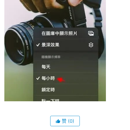
赞
(0)