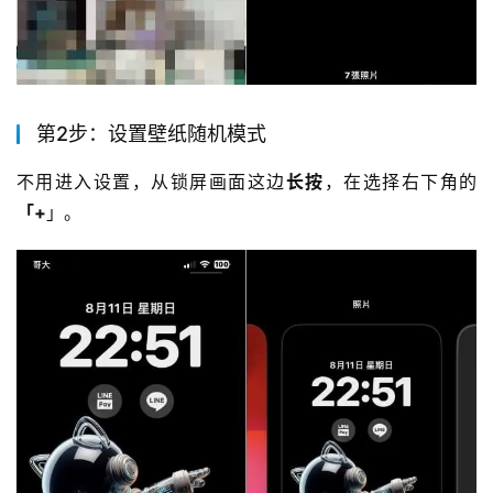
第2步：设置壁纸随机模式
不用进入设置，从锁屏画面这边
长按
，在选择右下角的
「+
」。