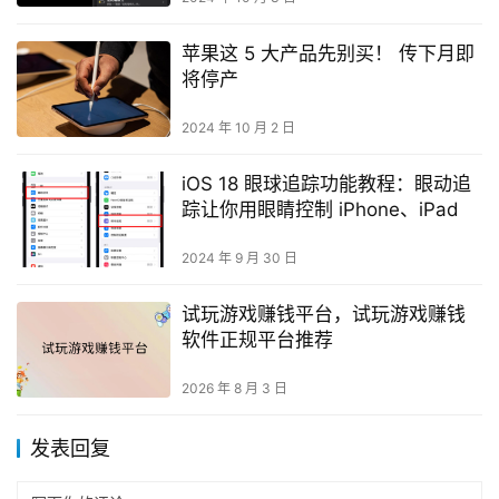
苹果这 5 大产品先别买！ 传下月即
将停产
2024 年 10 月 2 日
iOS 18 眼球追踪功能教程：眼动追
踪让你用眼睛控制 iPhone、iPad
2024 年 9 月 30 日
试玩游戏赚钱平台，试玩游戏赚钱
软件正规平台推荐
2026 年 8 月 3 日
发表回复