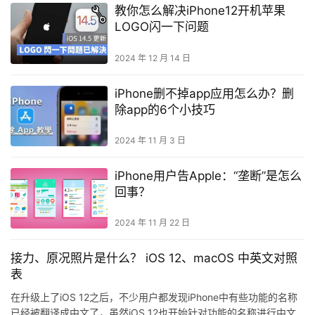
教你怎么解决iPhone12开机苹果
LOGO闪一下问题
2024 年 12 月 14 日
iPhone删不掉app应用怎么办？删
除app的6个小技巧
2024 年 11 月 3 日
iPhone用户告Apple：“垄断”是怎么
回事？
2024 年 11 月 22 日
接力、原况照片是什么？ iOS 12、macOS 中英文对照
表
在升级上了iOS 12之后，不少用户都发现iPhone中有些功能的名称
已经被翻译成中文了，虽然iOS 12也开始针对功能的名称进行中文