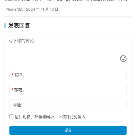
化，例如：「Touch ID」译为「触控 ID…
iPhone动态
2024 年 11 月 16 日
发表回复
*
昵称：
*
邮箱：
网址：
记住昵称、邮箱和网址，下次评论免输入
提交