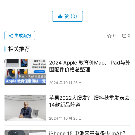
赞
(0)
生成海报
0
0
相关推荐
2024 Apple 教育价Mac、iPad与外
围配件价格总整理
2024 年 10 月 26 日
苹果2022大爆发？ 爆料秋季发表会
14款新品阵容
2024 年 10 月 25 日
iPhone 15 电池容量有多少 mAh？