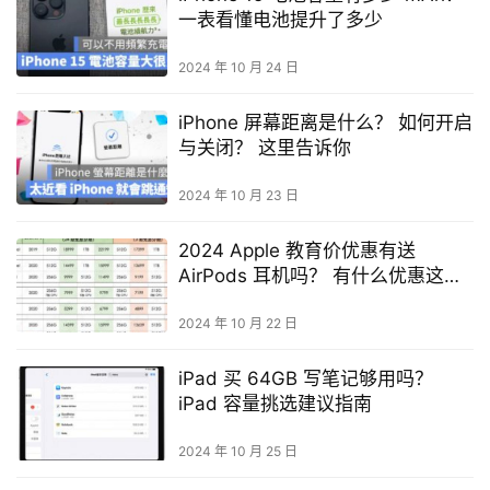
一表看懂电池提升了多少
2024 年 10 月 24 日
iPhone 屏幕距离是什么？ 如何开启
与关闭？ 这里告诉你
2024 年 10 月 23 日
2024 Apple 教育价优惠有送
AirPods 耳机吗？ 有什么优惠这里
告诉你
2024 年 10 月 22 日
iPad 买 64GB 写笔记够用吗？
iPad 容量挑选建议指南
2024 年 10 月 25 日