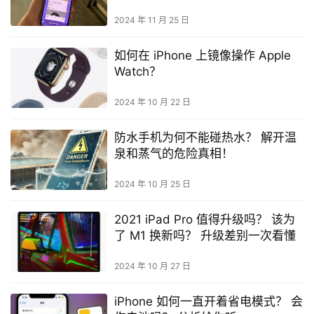
留在原地
2024 年 11 月 25 日
如何在 iPhone 上镜像操作 Apple
Watch？
2024 年 10 月 22 日
防水手机为何不能碰热水？ 解开温
泉和蒸气的危险真相！
2024 年 10 月 25 日
2021 iPad Pro 值得升级吗？ 该为
了 M1 换新吗？ 升级差别一次看懂
2024 年 10 月 27 日
iPhone 如何一直开着省电模式？ 会