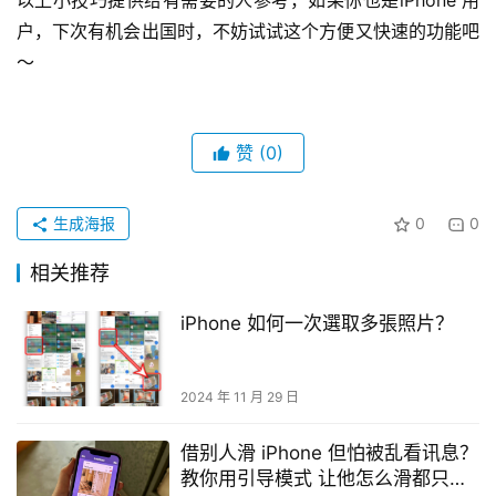
以上小技巧提供给有需要的人参考，如果你也是iPhone 用
户，下次有机会出国时，不妨试试这个方便又快速的功能吧
～
赞
(0)
生成海报
0
0
相关推荐
iPhone 如何一次選取多張照片？
2024 年 11 月 29 日
借别人滑 iPhone 但怕被乱看讯息？
教你用引导模式 让他怎么滑都只能