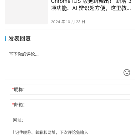
Chrome iOS 版更新释出！ 新增 3
项功能、AI 辨识超方便，这里教你
用
2024 年 10 月 23 日
发表回复
*
昵称：
*
邮箱：
网址：
记住昵称、邮箱和网址，下次评论免输入