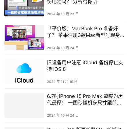
伤电池吗？ 分析给你听
2024 年 10 月 23 日
「平价版」MacBook Pro 准备好
了？ 苹果注册3款Mac新型号现身
数据库
2024 年 10 月 24 日
旧设备用户注意 iCloud 备份停止支
持 iOS 8
2024 年 11 月 19 日
6.7吋iPhone 15 Pro Max 遭曝为历
代最厚！ 一图秒懂机身尺寸跟前代
差在哪
2024 年 10 月 24 日