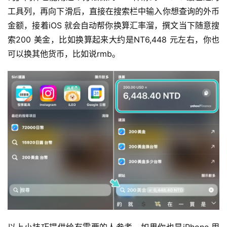
工具列，再向下滑后，直接在搜索栏中输入你想查询的外币
金额，接着iOS 就会自动帮你换算汇率溜，撰文当下随意搜
索200 美金，比如换算起来大约是NT6,448 元左右，你也
可以换其他货币，比如说rmb。