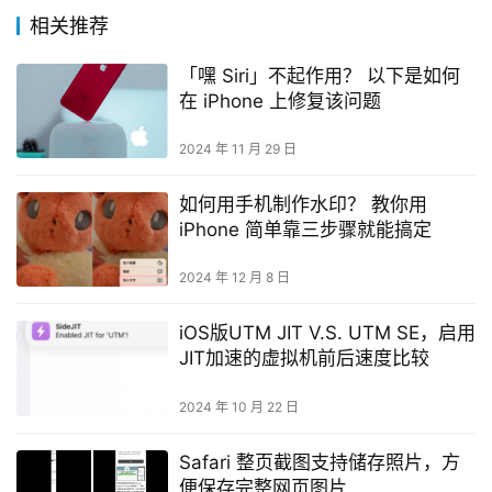
相关推荐
「嘿 Siri」不起作用？ 以下是如何
在 iPhone 上修复该问题
2024 年 11 月 29 日
如何用手机制作水印？ 教你用
iPhone 简单靠三步骤就能搞定
2024 年 12 月 8 日
iOS版UTM JIT V.S. UTM SE，启用
JIT加速的虚拟机前后速度比较
2024 年 10 月 22 日
Safari 整页截图支持储存照片，方
便保存完整网页图片