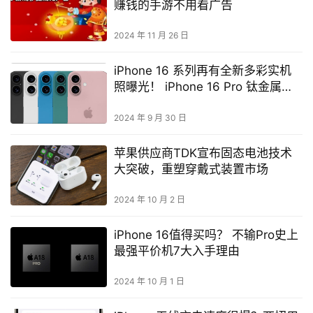
赚钱的手游不用看广告
2024 年 11 月 26 日
iPhone 16 系列再有全新多彩实机
照曝光！ iPhone 16 Pro 钛金属变
得更深
2024 年 9 月 30 日
苹果供应商TDK宣布固态电池技术
大突破，重塑穿戴式装置市场
2024 年 10 月 2 日
iPhone 16值得买吗？ 不输Pro史上
最强平价机7大入手理由
2024 年 10 月 1 日