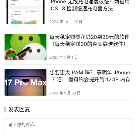
iPhone 无线充电速度很慢？两招用
iOS 18 检测慢速充电器方法
2024 年 10 月 15 日
每天稳定赚零花钱20到30元的软件
（每天稳定赚30的真实靠谱软件）
2025 年 7 月 1 日
想要更大 RAM 吗？ 等明年 iPhone
17 吧！ 爆料称会提升到 12GB 内存
2024 年 9 月 29 日
发表回复