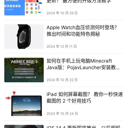
更新？ 最方便的升级方法教学
2024 年 10 月 29 日
Apple Watch血压侦测何时登场？
推出时间和功能特色揭秘
2024 年 12 月 11 日
如何在手机上玩电脑Minecraft
Java版：PojavLauncher安装教学
（Android、iOS）
2024 年 10 月 22 日
iPad 如何屏幕截图？ 教你一秒快速
截图的 2 个好用技巧
2024 年 10 月 24 日
iOS 14.4 更新即将推出，以后相机