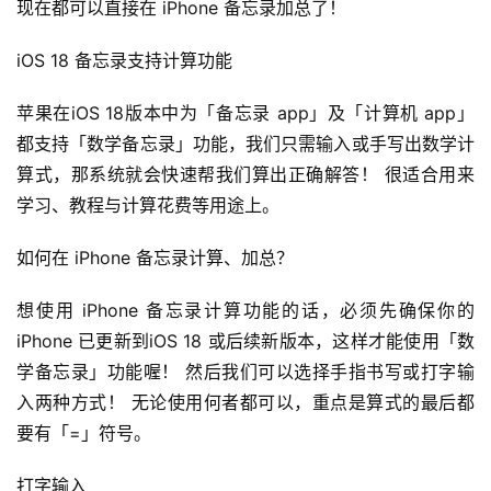
现在都可以直接在 iPhone 备忘录加总了！
iOS 18 备忘录支持计算功能
苹果在iOS 18版本中为「备忘录 app」及「计算机 app」
都支持「数学备忘录」功能，我们只需输入或手写出数学计
算式，那系统就会快速帮我们算出正确解答！ 很适合用来
学习、教程与计算花费等用途上。
如何在 iPhone 备忘录计算、加总？
想使用 iPhone 备忘录计算功能的话，必须先确保你的 
iPhone 已更新到iOS 18 或后续新版本，这样才能使用「数
学备忘录」功能喔！ 然后我们可以选择手指书写或打字输
入两种方式！ 无论使用何者都可以，重点是算式的最后都
要有「=」符号。
打字输入