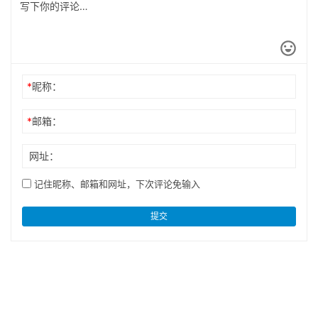
*
昵称：
*
邮箱：
网址：
记住昵称、邮箱和网址，下次评论免输入
提交
Copyright © 2024 MobGo玩吧 版权所有
粤ICP备2023086389号-2
Powered by MobGo