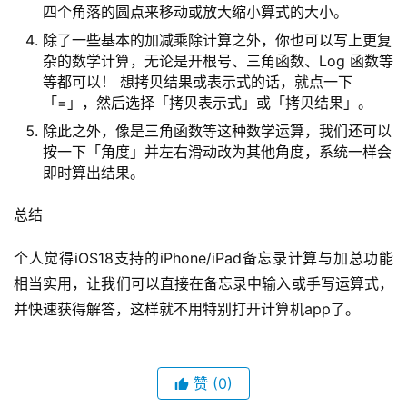
四个角落的圆点来移动或放大缩小算式的大小。
除了一些基本的加减乘除计算之外，你也可以写上更复
杂的数学计算，无论是开根号、三角函数、Log 函数等
等都可以！ 想拷贝结果或表示式的话，就点一下
「=」，然后选择「拷贝表示式」或「拷贝结果」。
除此之外，像是三角函数等这种数学运算，我们还可以
按一下「角度」并左右滑动改为其他角度，系统一样会
即时算出结果。
总结
个人觉得iOS18支持的iPhone/iPad备忘录计算与加总功能
相当实用，让我们可以直接在备忘录中输入或手写运算式，
并快速获得解答，这样就不用特别打开计算机app了。
赞
(0)