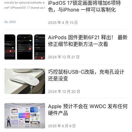
iPadOS 17锁定画面将增加6项特
色，与iPhone 一样可以客制化
2025 年 4 月 15 日
AirPods 固件更新6F21 释出！ 最新
修正细节和更新方法一次看
2024 年 12 月 21 日
巧控鼠标USB-C改版，充电孔设计
还是没变
2024 年 12 月 20 日
Apple 预计不会在 WWDC 发布任何
硬件产品
2025 年 6 月 9 日