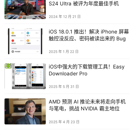
S24 Ultra 被评为年度最佳手机
2024 年 12 月 21 日
iOS 18.0.1 推出！解决 iPhone 屏幕
触控没反应、密码被读出来的 Bug
2025 年 1 月 22 日
iOS中强大的下载管理工具！Easy
Downloader Pro
2025 年 5 月 31 日
AMD 预测 AI 推论未来将走向手机
与笔电，挑战 NVIDIA 霸主地位
2025 年 4 月 23 日