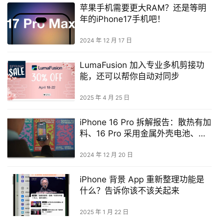
苹果手机需要更大RAM？还是等明
年的iPhone17手机吧！
2024 年 12 月 17 日
LumaFusion 加入专业多机剪接功
能，还可以帮你自动对同步
2025 年 4 月 25 日
iPhone 16 Pro 拆解报告：散热有加
料、16 Pro 采用金属外壳电池、相
机控制钮超精密
2024 年 12 月 20 日
iPhone 背景 App 重新整理功能是
什么？告诉你该不该关起来
2025 年 1 月 22 日