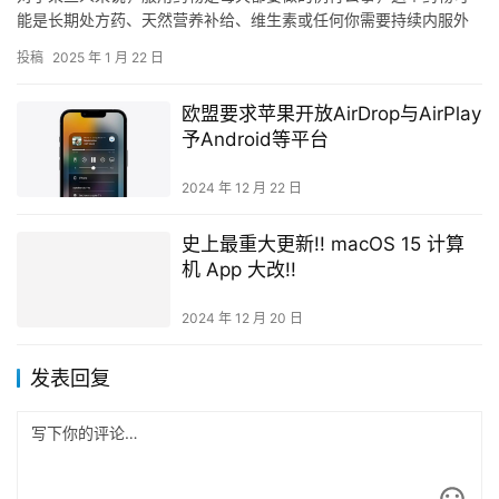
能是长期处方药、天然营养补给、维生素或任何你需要持续内服外
用的东西。尤其对那些每天或每週必须在同一时间服用各种不同药
投稿
2025 年 1 月 22 日
品的人…
欧盟要求苹果开放AirDrop与AirPlay
予Android等平台
2024 年 12 月 22 日
史上最重大更新!! macOS 15 计算
机 App 大改!!
2024 年 12 月 20 日
发表回复