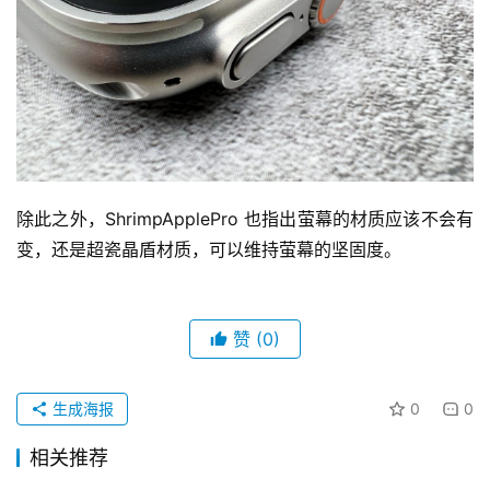
除此之外，ShrimpApplePro 也指出萤幕的材质应该不会有
变，还是超瓷晶盾材质，可以维持萤幕的坚固度。
赞
(0)
生成海报
0
0
相关推荐