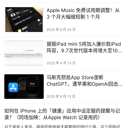
Apple Music 免费试用期调整！从
3 个月大幅缩短剩 1 个月
2025 年 6 月 24 日
据报iPad mini 5将加入廉价款iPad
阵容，9.7次世代版本将增大至10寸
以上
2025 年 4 月 13 日
马斯克怒批App Store垄断
ChatGPT，遭苹果和OpenAI回击掀
多年恩怨
2025 年 8 月 13 日
如何在 iPhone 上的「健康」应用中设定服药提醒与记
录？（同场加映：从Apple Watch 记录用药）
对于某些人来说，服用药物是每天都要做的例行公事，这个药物可