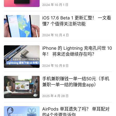
2024 年 10 月 1 日
iOS 17.6 Beta 1 更新汇整！ 一文看
懂7 个值得关注新功能
2024 年 10 月 4 日
iPhone 的 Lightning 充电孔问世 10
年！ 将来还会继续存在吗？
2024 年 10 月 8 日
手机兼职赚钱一单一结50元（手机
兼职一单一结的赚佣金app）
2025 年 4 月 28 日
AirPods 单耳遗失了吗？ 单耳配对
的4个步骤告诉你