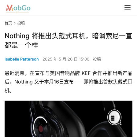
首页
投稿
Nothing 将推出头戴式耳机，暗讽索尼一直
都是一个样
Isabelle Patterson
2025 年 5 月 20 日 15:00
投稿
最近消息，在宣布与英国音响品牌 KEF 合作并推出新产品
后，Nothing 又于本月16日宣布——即将推出首款头戴式耳
机。