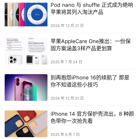
Pod nano 与 shuffle 正式成为绝响
苹果将其列入淘汰产品
2024 年 12 月 21 日
苹果AppleCare One推出：一份保
固方案涵盖3样产品更划算
2025 年 7 月 24 日
别再抱怨iPhone 16的续航了 那是
你不知道这些小技巧
2024 年 12 月 21 日
iPhone 14 官方保护壳流出，8 种颜
色带你一次抢先看
2025 年 6 月 7 日