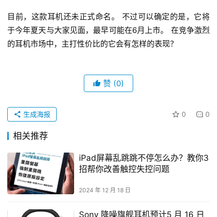
目前，这款耳机还未正式命名。 不过可以确定的是，它将
于今年夏天与大家见面，最早可能在6月上市。 在竞争激烈
的耳机市场中，主打性价比的它会有怎样的表现？
赞
(0)
生成海报
0
0
相关推荐
iPad屏幕乱跳跳不停怎么办？教你3
招帮你改善触控失控问题
2024 年 12 月 18 日
Sony 降噪旗舰耳机预计5 月 16 日