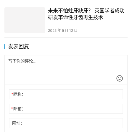
未来不怕蛀牙缺牙？ 英国学者成功
研发革命性牙齿再生技术
2025 年 5 月 12 日
发表回复
*
昵称：
*
邮箱：
网址：