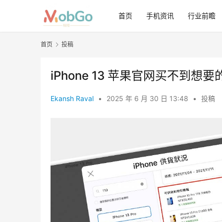
首页
手机资讯
行业前瞻
首页
投稿
iPhone 13 苹果官网买不到
Ekansh Raval
•
2025 年 6 月 30 日 13:48
•
投稿