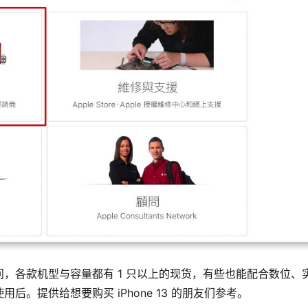
，各款机型与容量都有 1 只以上的现货，有些也能配合数位、
。提供给想要购买 iPhone 13 的朋友们参考。