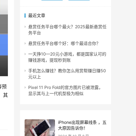
最近文章
悬赏任务平台哪个最火？2025最新悬赏任
务平台
悬赏任务平台哪个好：哪个最适合你？
一天挣10—20元小游戏，都是国家认可的
赚钱游戏，提现秒到账
手机怎么赚钱？教你怎么用赏帮赚日赚50
元以上
等预
Pixel 11 Pro Fold的官方图片已被泄露，
显示其与上一代机型极为相似
、其
iPhone出现屏幕线条 ，五
大原因告诉你！