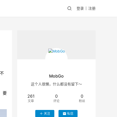
登录
注册
 
不
MobGo
这个人很懒，什么都没有留下～
，要
261
0
0
文章
评论
粉丝
关注
私信