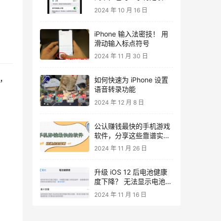
人来电通知？
2024 年 10 月 16 日
iPhone 输入法密技！ 用
滑动输入标点符号
2024 年 11 月 30 日
出，
如何快速为 iPhone 设置
语音转录功能
2024 年 12 月 8 日
公认赚钱最快的手机游戏
软件，分享这些靠谱实用
的
2024 年 11 月 26 日
升级 iOS 12 后电池健康
度下降？ 无法显示电池健
康度？
2024 年 11 月 16 日