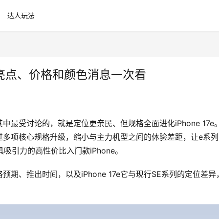
达人玩法
大规格亮点、价格和颜色消息一次看
受讨论的，就是定位更亲民、但规格全面进化iPhone 17e。
过多项核心规格升级，缩小与主力机型之间的体验差距，让e系列
具吸引力的高性价比入门款iPhone。
格预期、推出时间，以及iPhone 17e它与现行SE系列的定位差异