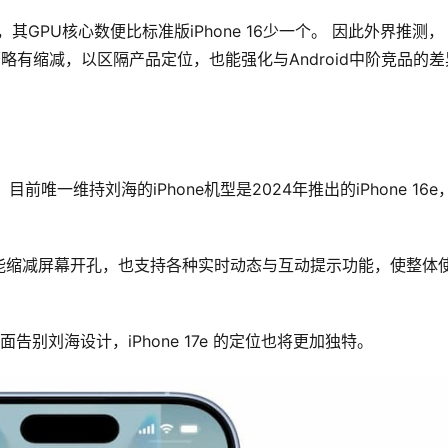
18芯片，其GPU核心数便比标准版iPhone 16少一个。 因此外界推测，
元方面略有缩减，以区隔产品定位，也能强化与Android中阶竞品的差
前唯一维持刘海的iPhone机型是2024年推出的iPhone 16e
态岛，能缩减屏幕开孔，也支持各种实时动态与互动提示功能，使整体
全面告别刘海设计，iPhone 17e 的定位也将更加独特。