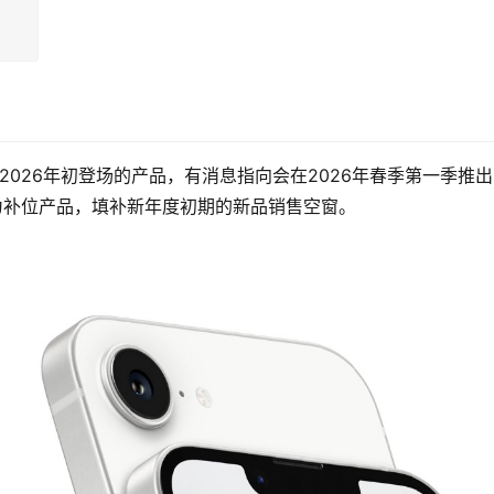
归类为2026年初登场的产品，有消息指向会在2026年春季第一季推
作为补位产品，填补新年度初期的新品销售空窗。