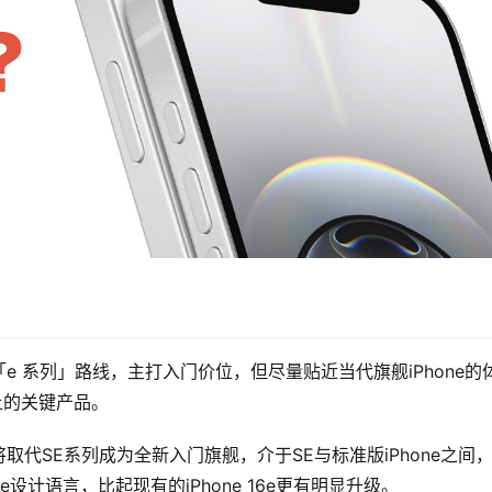
续「e 系列」路线，主打入门价位，但尽量贴近当代旗舰iPhone的
场上的关键产品。
e将取代SE系列成为全新入门旗舰，介于SE与标准版iPhone之间
设计语言，比起现有的iPhone 16e更有明显升级。