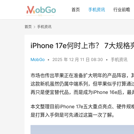
首页
手机资讯
行业前瞻
首页
手机资讯
iPhone 17e何时上市？ 7
MobGo
•
2025 年 12 月 11 日 08:30
•
手机资讯
市场也传出苹果正在准备扩大明年的产品阵容，其中最
这款新机虽然仍属中端系列，但苹果似乎打算通
再只是便宜替代品，而是成为iPhone 16e后，最
本文整理目前iPhone 17e五大重点亮点、硬件规
是打算入手倒是可先通过这篇一次了解。