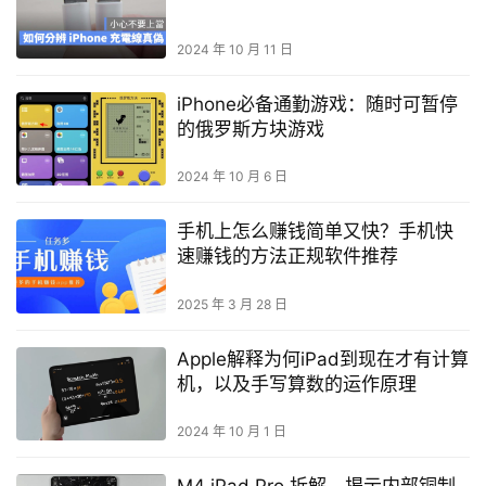
2024 年 10 月 11 日
iPhone必备通勤游戏：随时可暂停
的俄罗斯方块游戏
2024 年 10 月 6 日
手机上怎么赚钱简单又快？手机快
速赚钱的方法正规软件推荐
2025 年 3 月 28 日
Apple解释为何iPad到现在才有计算
机，以及手写算数的运作原理
2024 年 10 月 1 日
M4 iPad Pro 拆解，揭示内部铜制