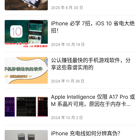
2025 年 6 月 30 日
iPhone 必学 7招，iOS 10 省电大绝
招！
2024 年 10 月 19 日
公认赚钱最快的手机游戏软件，分
享这些靠谱实用的
2024 年 11 月 26 日
Apple Intelligence 仅限 A17 Pro 或
M 系晶片可用，原因在于内存卡大
小
2024 年 10 月 2 日
iPhone 充电线如何分辨真伪？