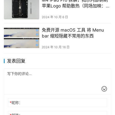
苹果Logo 帮助散热（同场加映：
Apple Pencil Pro 拆解）
2024 年 10 月 6 日
免费开源 macOS 工具 将 Menu
bar 缩短隠藏不常用的东西
2024 年 10 月 16 日
发表回复
*
昵称：