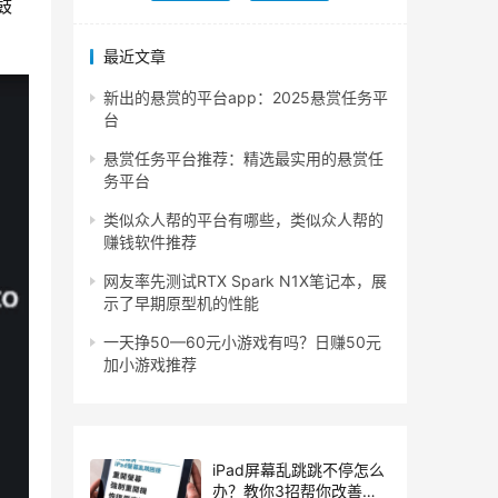
鼓
最近文章
新出的悬赏的平台app：2025悬赏任务平
台
悬赏任务平台推荐：精选最实用的悬赏任
务平台
类似众人帮的平台有哪些，类似众人帮的
赚钱软件推荐
网友率先测试RTX Spark N1X笔记本，展
示了早期原型机的性能
一天挣50—60元小游戏有吗？日赚50元
加小游戏推荐
iPad屏幕乱跳跳不停怎么
办？教你3招帮你改善触