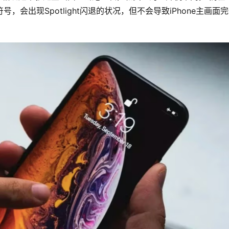
 这四个符号，会出现Spotlight闪退的状况，但不会导致iPhone主画面