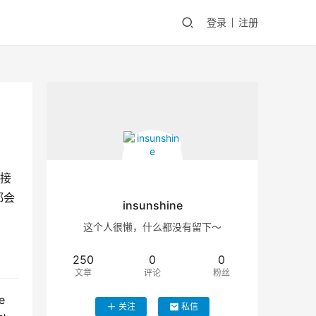
登录
注册
直接
都会
insunshine
这个人很懒，什么都没有留下～
250
0
0
文章
评论
粉丝
 
关注
私信