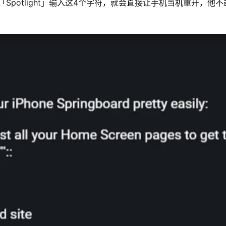
「Spotlight」输入这4个字符，就会直接让手机当机重开，他不