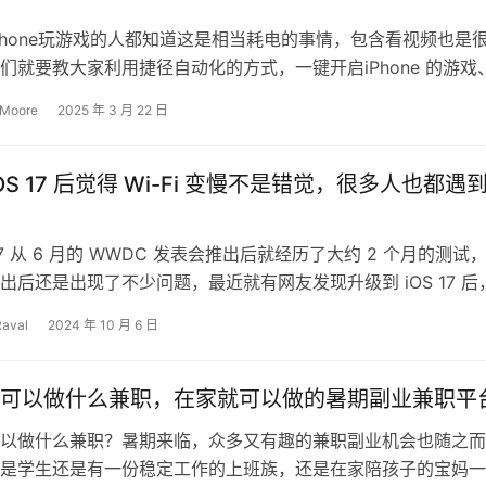
Phone玩游戏的人都知道这是相当耗电的事情，包含看视频也是
们就要教大家利用捷径自动化的方式，一键开启iPhone 的游戏
你在玩游戏、看视频的…
 Moore
2025 年 3 月 22 日
OS 17 后觉得 Wi-Fi 变慢不是错觉，很多人也都遇
 17 从 6 月的 WWDC 发表会推出后就经历了大约 2 个月的测试
出后还是出现了不少问题，最近就有网友发现升级到 iOS 17 后
…
Raval
2024 年 10 月 6 日
可以做什么兼职，在家就可以做的暑期副业兼职平
以做什么兼职？暑期来临，众多又有趣的兼职副业机会也随之而
是学生还是有一份稳定工作的上班族，还是在家陪孩子的宝妈一