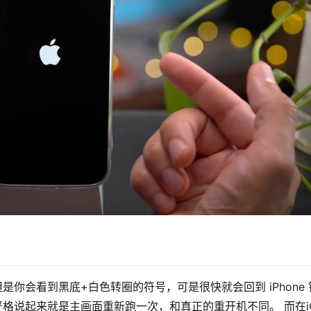
，但是你会看到黑底+白色转圈的符号，可是很快就会回到 iPhone 
，严格说起来就是主画面重新跑一次，和真正的重开机不同。 而在iO