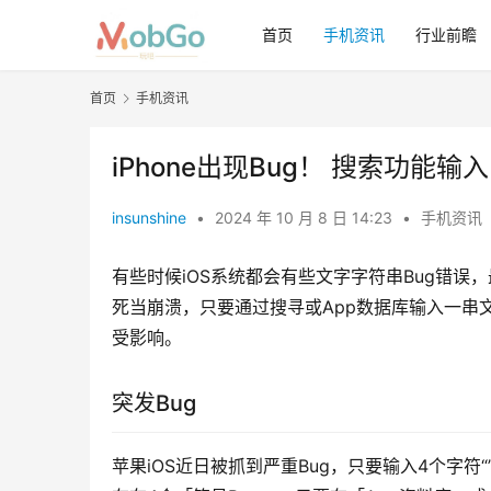
首页
手机资讯
行业前瞻
首页
手机资讯
iPhone出现Bug！ 搜索功能
insunshine
•
2024 年 10 月 8 日 14:23
•
手机资讯
有些时候iOS系统都会有些文字字符串Bug错误
死当崩溃，只要通过搜寻或App数据库输入一串文字后，不
受影响。
突发Bug
苹果iOS近日被抓到严重Bug，只要输入4个字符“