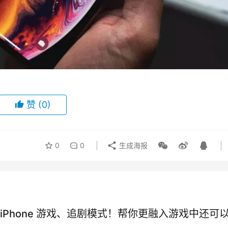
赞
(0)
0
0
生成海报
iPhone 游戏、追剧模式！帮你更融入游戏中还可