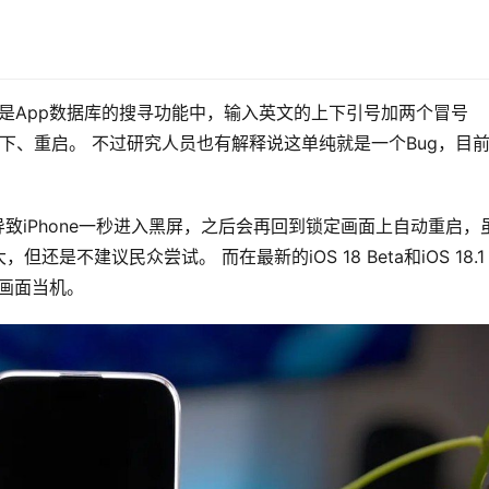
ght或是App数据库的搜寻功能中，输入英文的上下引号加两个冒号
闪一下、重启。 不过研究人员也有解释说这单纯就是一个Bug，目
导致iPhone一秒进入黑屏，之后会再回到锁定画面上自动重启，
不建议民众尝试。 而在最新的iOS 18 Beta和iOS 18.1 
成主画面当机。