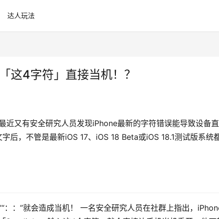
达人玩法
输入「这4字符」直接当机！？
，最近又有安全研究人员发现iPhone最新的字符错误能导致设备
管是最新iOS 17、iOS 18 Beta或iOS 18.1测试版系统
”“：：”就会造成当机！ 一名安全研究人员在社群上指出，iPhone