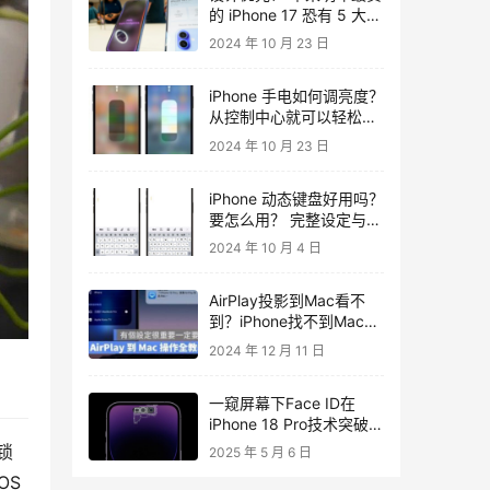
的 iPhone 17 恐有 5 大规
格要妥协
2024 年 10 月 23 日
iPhone 手电如何调亮度？
从控制中心就可以轻松调
整！
2024 年 10 月 23 日
iPhone 动态键盘好用吗？
要怎么用？ 完整设定与练
习技巧教程
2024 年 10 月 4 日
AirPlay投影到Mac看不
到？iPhone找不到Mac的
问题怎么解决？
2024 年 12 月 11 日
一窥屏幕下Face ID在
iPhone 18 Pro技术突破与
创新挑战
锁
2025 年 5 月 6 日
S 