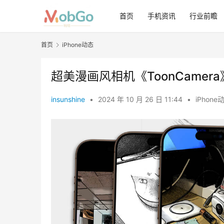
首页
手机资讯
行业前瞻
首页
iPhone动态
超美漫画风相机《ToonCame
insunshine
•
2024 年 10 月 26 日 11:44
•
iPhone