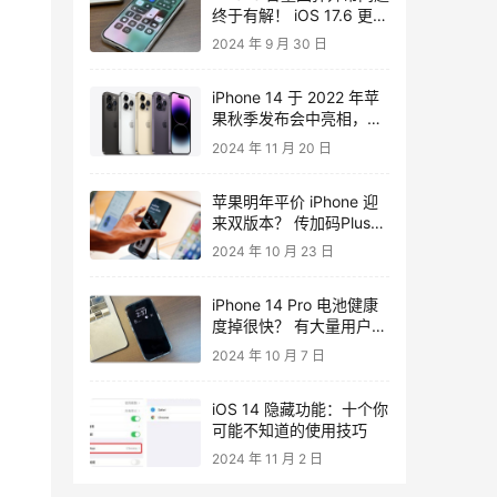
终于有解！ iOS 17.6 更新
已修复完成
2024 年 9 月 30 日
iPhone 14 于 2022 年苹
果秋季发布会中亮相，小
编心动了，而你呢？
2024 年 11 月 20 日
苹果明年平价 iPhone 迎
来双版本？ 传加码Plus大
屏幕机型
2024 年 10 月 23 日
iPhone 14 Pro 电池健康
度掉很快？ 有大量用户纷
纷抱怨
2024 年 10 月 7 日
iOS 14 隐藏功能：十个你
可能不知道的使用技巧
2024 年 11 月 2 日