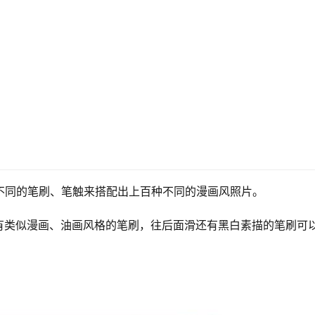
供你不同的笔刷、笔触来搭配出上百种不同的漫画风照片。
有类似漫画、油画风格的笔刷，往后面滑还有黑白素描的笔刷可