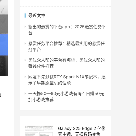
最近文章
新出的悬赏的平台app：2025悬赏任务平
台
悬赏任务平台推荐：精选最实用的悬赏任
务平台
类似众人帮的平台有哪些，类似众人帮的
赚钱软件推荐
网友率先测试RTX Spark N1X笔记本，展
示了早期原型机的性能
一天挣50—60元小游戏有吗？日赚50元
录
加小游戏推荐
Galaxy S25 Edge 2 亿像
素主镜、无损数码变焦