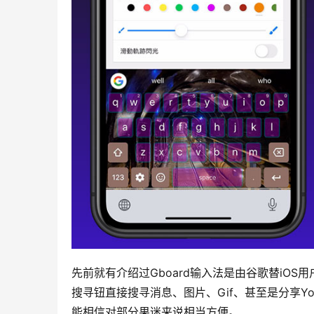
先前就有介绍过Gboard输入法是由谷歌替iOS
搜寻钮直接搜寻消息、图片、Gif、甚至是分享Yo
能相信对部分果迷来说相当方便。