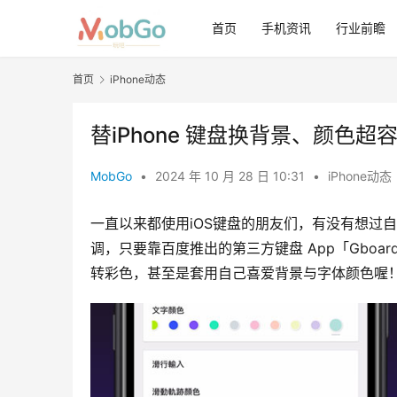
首页
手机资讯
行业前瞻
首页
iPhone动态
替iPhone 键盘换背景、颜色
MobGo
•
2024 年 10 月 28 日 10:31
•
iPhone动态
一直以来都使用iOS键盘的朋友们，有没有想过自
调，只要靠百度推出的第三方键盘 App「Gboard
转彩色，甚至是套用自己喜爱背景与字体颜色喔