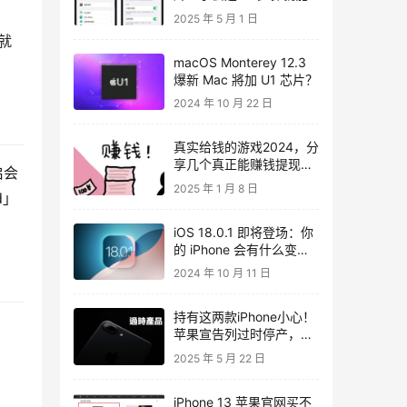
完美隐藏照片
2025 年 5 月 1 日
就
macOS Monterey 12.3
爆新 Mac 將加 U1 芯片？
2024 年 10 月 22 日
真实给钱的游戏2024，分
享几个真正能赚钱提现的
启会
游戏
2025 年 1 月 8 日
d」
iOS 18.0.1 即将登场：你
的 iPhone 会有什么变
化？
2024 年 10 月 11 日
持有这两款iPhone小心！
苹果宣告列过时停产，后
续维修恐难修
2025 年 5 月 22 日
iPhone 13 苹果官网买不