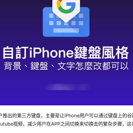
用户推出的第三方键盘，主要是让iPhone用户可以通过键盘上的谷
utube视频，减少用户在APP之间切换来切换去的繁杂步骤，这