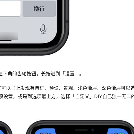
盘内左下角的齿轮按钮，长按进到「设置」。
进入就可以马上发现有自订、预设、景观、浅色渐层、深色渐层可以
项设置，或是到选项最上方，选择「自定义」DIY自己独一无二