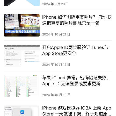
2024 年 9 月 29 日
iPhone 如何删除重复照片？ 教你快
速把重复的照片删除只留一张
2024 年 10 月 21 日
开启Apple ID两步骤验证iTunes与
App Store更安全
2024 年 10 月 12 日
苹果 iCloud 异常，密码验证失败、
Apple ID 无法登录或要求更新
2024 年 10 月 10 日
iPhone 游戏模拟器 iGBA 上架 App
Store 一天就被下架，终于知道原因