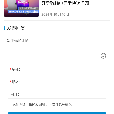
牙导致耗电异常快速问题
2024 年 10 月 10 日
发表回复
*
昵称：
*
邮箱：
网址：
记住昵称、邮箱和网址，下次评论免输入