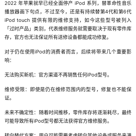
2022 年苹果就早已经全面停产 iPod 系列，替革命性音乐
播放器画下句点，不过至今，还是有持续替第4代和第6代 
iPod touch 提供有限的维修支持，如今这些型号被列入
「过时产品」类别，代表维修服务就需要取决于现有零件库
存，官方也无法保证所有送修设备都能成功修复。
对于仍在使用iPod的消费者而言，后续将带来几个重要影
响：
无法购买新机：官方渠道不再销售任何iPod型号。
维修受限：即使是仍在维修范围内的型号，修复也不能保
证。
未来不确定性：随着时间推移，零件库存将逐渐耗尽，最终
可能导致所有iPod型号都无法获得官方维修服务。
转向替代方案：用户可能需要考虑转向其他设备或服务来满