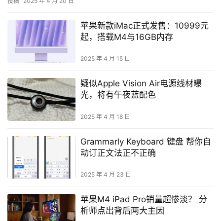
投稿
2025 年 4 月 20 日
苹果新款iMac正式发售：10999元
起，搭载M4与16GB内存
2025 年 4 月 15 日
疑似Apple Vision Air电源线材曝
光，将有午夜蓝配色
2025 年 4 月 18 日
Grammarly Keyboard 键盘 帮你自
动订正文法正不正确
2025 年 4 月 23 日
苹果M4 iPad Pro销量超惨淡？ 分
析师点出背后两大主因