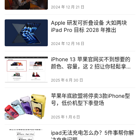
2024 年 12 月 21 日
Apple 研发可折叠设备 大如两块
iPad Pro 目标 2028 年推出
2024 年 12 月 16 日
iPhone 13 苹果官网买不到想要的
颜色、容量，这 2 招让你轻鬆拿现
货
2025 年 6 月 30 日
苹果年底欧盟将停卖3款iPhone型
号，低价机型下季登场
2025 年 1 月 6 日
ipad无法充电怎么办？5件事帮你解
决充电问题