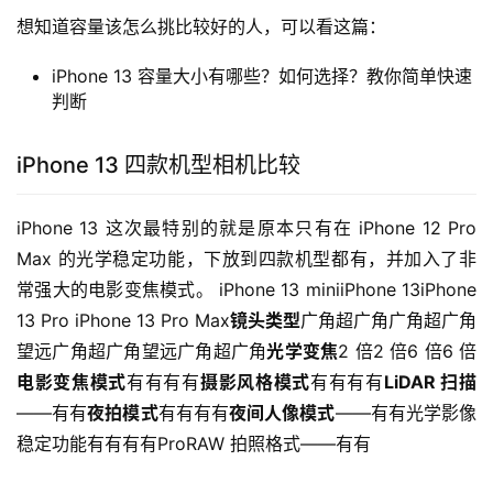
想知道容量该怎么挑比较好的人，可以看这篇：
iPhone 13 容量大小有哪些？如何选择？教你简单快速
判断
iPhone 13 四款机型相机比较
iPhone 13 这次最特别的就是原本只有在 iPhone 12 Pro 
Max 的光学稳定功能，下放到四款机型都有，并加入了非
常强大的电影变焦模式。 iPhone 13 miniiPhone 13iPhone 
13 Pro iPhone 13 Pro Max
镜头类型
广角超广角广角超广角
望远广角超广角望远广角超广角
光学变焦
2 倍2 倍6 倍6 倍
电影变焦模式
有有有有
摄影风格模式
有有有有
LiDAR 扫描
——有有
夜拍模式
有有有有
夜间人像模式
——有有光学影像
稳定功能有有有有ProRAW 拍照格式——有有