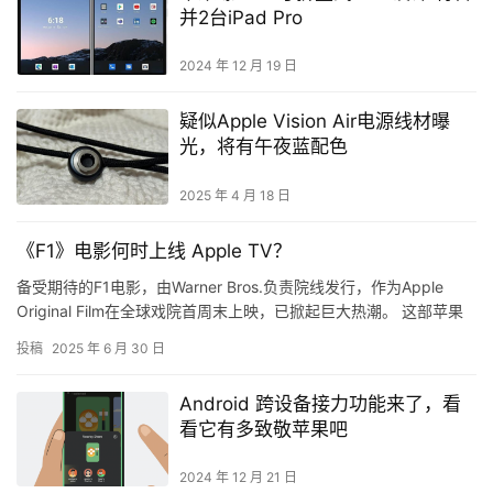
并2台iPad Pro
2024 年 12 月 19 日
疑似Apple Vision Air电源线材曝
光，将有午夜蓝配色
2025 年 4 月 18 日
《F1》电影何时上线 Apple TV？
备受期待的F1电影，由Warner Bros.负责院线发行，作为Apple
Original Film在全球戏院首周末上映，已掀起巨大热潮。 这部苹果
制作的视频最终将在Apple …
投稿
2025 年 6 月 30 日
Android 跨设备接力功能来了，看
看它有多致敬苹果吧
2024 年 12 月 21 日