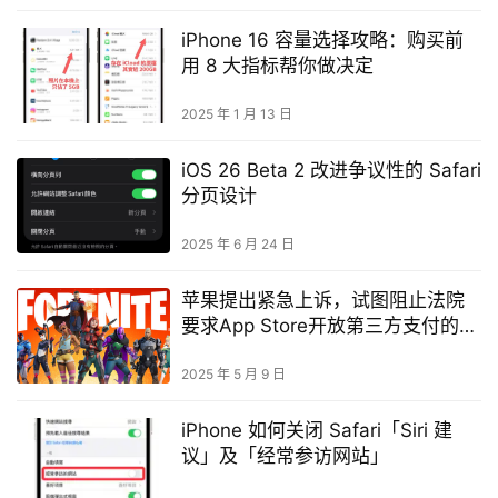
iPhone 16 容量选择攻略：购买前
用 8 大指标帮你做决定
2025 年 1 月 13 日
iOS 26 Beta 2 改进争议性的 Safari
分页设计
2025 年 6 月 24 日
苹果提出紧急上诉，试图阻止法院
要求App Store开放第三方支付的判
决命令
2025 年 5 月 9 日
iPhone 如何关闭 Safari「Siri 建
议」及「经常参访网站」