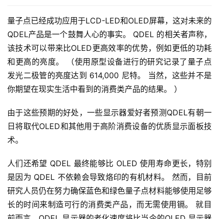
量子点已经成功应用于LCD-LED和OLED屏幕，这对未来的
QDEL产品是一个鼓舞人心的事实。 QDEL 的相关者声称，
该技术可以带来比OLED更高效率的优势，例如更低的功耗
和更高的亮度。 （使用原型设备进行的研究记录了量子点
发光二极管的亮度达到 614,000 尼特。 当然，这些并不是
你期望在现实生活中看到的消费类产品的结果。 ）
由于这些预期的好处，一些显示器爱好者预测QDEL有朝一
日将取代OLED和其他用于高阶消费设备的优质显示面板技
术。
人们还希望 QDEL 最终能够比 OLED 使用寿命更长，特别
是因为 QDEL 不依赖会导致烙印的有机材料。 然而，目前
研究人员仍在努力确保蓝色和绿色量子点材料能够使用足够
长的时间来制造可行的消费类产品，而无需使用镉。 就目
前而言，QDEL 显示器的老化速度将比当今的OLED 显示器