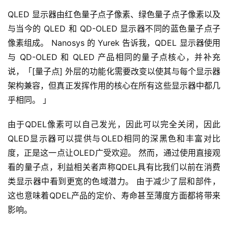
QLED 显示器由红色量子点子像素、绿色量子点子像素以及
与当今的 QLED 和 QD-OLED 显示器不同的蓝色量子点子
像素组成。 Nanosys 的 Yurek 告诉我，QDEL 显示器使用
与 QD-OLED 和 QLED 产品相同的量子点核心，并补充
说，「[量子点] 外层的功能化需要改变以使其与每个显示器
架构兼容，但真正发挥作用的核心在所有这些显示器中都几
乎相同。 」
由于QDEL像素可以自己发光，因此可以完全关闭，因此
QLED显示器可以提供与OLED相同的深黑色和丰富对比
度，正是这一点让OLED广受欢迎。 然而，通过使用直接观
看的量子点，利益相关者声称QDEL具有比我们以前在消费
类显示器中看到更宽的色域潜力。 由于减少了层和部件，
这也意味着QDEL产品的定价、寿命甚至薄度方面都将带来
影响。