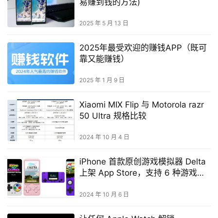
易赚到钱的方法)
2025 年 5 月 13 日
2025年最受欢迎的赚钱APP（既可
靠又能赚钱）
2025 年 1 月 9 日
Xiaomi MIX Flip 与 Motorola razr
50 Ultra 规格比较
2024 年 10 月 4 日
iPhone 首款原创游戏模拟器 Delta
上架 App Store，支持 6 种游戏系
统与外接手把
2024 年 10 月 6 日