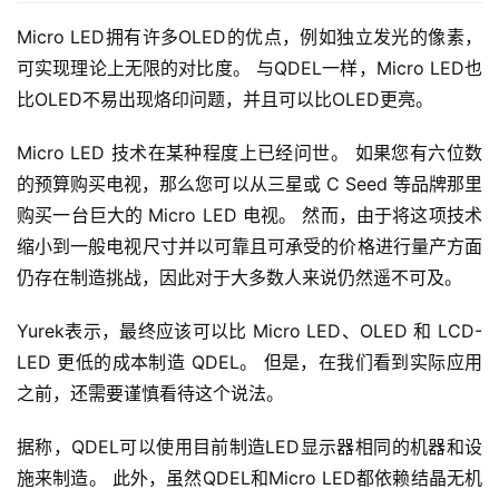
Micro LED拥有许多OLED的优点，例如独立发光的像素，
可实现理论上无限的对比度。 与QDEL一样，Micro LED也
比OLED不易出现烙印问题，并且可以比OLED更亮。
Micro LED 技术在某种程度上已经问世。 如果您有六位数
的预算购买电视，那么您可以从三星或 C Seed 等品牌那里
购买一台巨大的 Micro LED 电视。 然而，由于将这项技术
缩小到一般电视尺寸并以可靠且可承受的价格进行量产方面
仍存在制造挑战，因此对于大多数人来说仍然遥不可及。
Yurek表示，最终应该可以比 Micro LED、OLED 和 LCD-
LED 更低的成本制造 QDEL。 但是，在我们看到实际应用
之前，还需要谨慎看待这个说法。
据称，QDEL可以使用目前制造LED显示器相同的机器和设
施来制造。 此外，虽然QDEL和Micro LED都依赖结晶无机