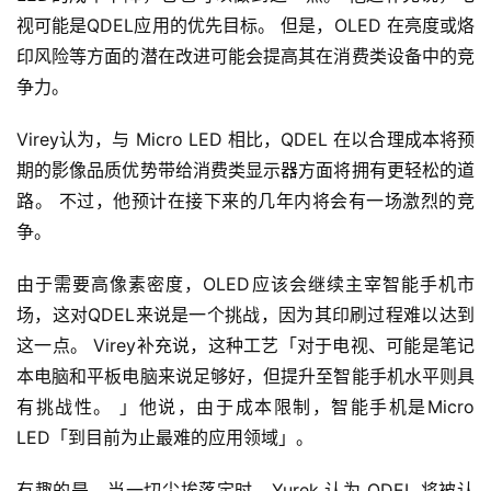
视可能是QDEL应用的优先目标。 但是，OLED 在亮度或烙
印风险等方面的潜在改进可能会提高其在消费类设备中的竞
争力。
Virey认为，与 Micro LED 相比，QDEL 在以合理成本将预
期的影像品质优势带给消费类显示器方面将拥有更轻松的道
路。 不过，他预计在接下来的几年内将会有一场激烈的竞
争。
由于需要高像素密度，OLED应该会继续主宰智能手机市
场，这对QDEL来说是一个挑战，因为其印刷过程难以达到
这一点。 Virey补充说，这种工艺「对于电视、可能是笔记
本电脑和平板电脑来说足够好，但提升至智能手机水平则具
有挑战性。 」他说，由于成本限制，智能手机是Micro 
LED「到目前为止最难的应用领域」。
有趣的是，当一切尘埃落定时，Yurek 认为 QDEL 将被认