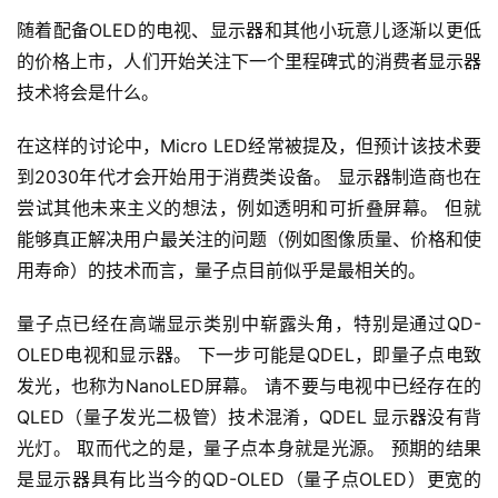
随着配备OLED的电视、显示器和其他小玩意儿逐渐以更低
的价格上市，人们开始关注下一个里程碑式的消费者显示器
技术将会是什么。
在这样的讨论中，Micro LED经常被提及，但预计该技术要
到2030年代才会开始用于消费类设备。 显示器制造商也在
尝试其他未来主义的想法，例如透明和可折叠屏幕。 但就
能够真正解决用户最关注的问题（例如图像质量、价格和使
用寿命）的技术而言，量子点目前似乎是最相关的。
量子点已经在高端显示类别中崭露头角，特别是通过QD-
OLED电视和显示器。 下一步可能是QDEL，即量子点电致
发光，也称为NanoLED屏幕。 请不要与电视中已经存在的 
QLED（量子发光二极管）技术混淆，QDEL 显示器没有背
光灯。 取而代之的是，量子点本身就是光源。 预期的结果
是显示器具有比当今的QD-OLED（量子点OLED）更宽的