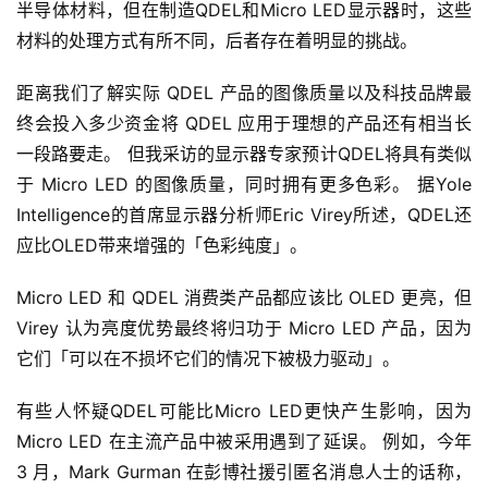
半导体材料，但在制造QDEL和Micro LED显示器时，这些
材料的处理方式有所不同，后者存在着明显的挑战。
距离我们了解实际 QDEL 产品的图像质量以及科技品牌最
终会投入多少资金将 QDEL 应用于理想的产品还有相当长
一段路要走。 但我采访的显示器专家预计QDEL将具有类似
于 Micro LED 的图像质量，同时拥有更多色彩。 据Yole 
Intelligence的首席显示器分析师Eric Virey所述，QDEL还
应比OLED带来增强的「色彩纯度」。
Micro LED 和 QDEL 消费类产品都应该比 OLED 更亮，但 
Virey 认为亮度优势最终将归功于 Micro LED 产品，因为
它们「可以在不损坏它们的情况下被极力驱动」。
有些人怀疑QDEL可能比Micro LED更快产生影响，因为 
Micro LED 在主流产品中被采用遇到了延误。 例如，今年 
3 月，Mark Gurman 在彭博社援引匿名消息人士的话称，