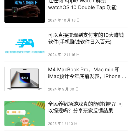
让任何 Apple Watch 解锁
watchOS 10 Double Tap 功能
2024 年 10 月 18 日
可以直接提现到支付宝的10大赚钱
软件(手机赚钱软件日入百元)
2024 年 12 月 16 日
M4 MacBook Pro、Mac mini和
iMac预计今年底前发表，iPhone 16
系列将如期在9月推出
2024 年 9 月 30 日
全民养猪场游戏真的能赚钱吗？可
以提现吗？分享玩家反馈结果
2025 年 1 月 10 日