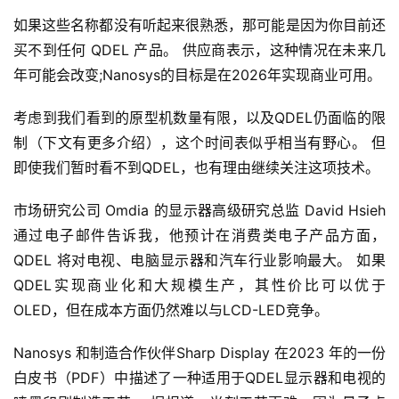
如果这些名称都没有听起来很熟悉，那可能是因为你目前还
买不到任何 QDEL 产品。 供应商表示，这种情况在未来几
年可能会改变;Nanosys的目标是在2026年实现商业可用。
考虑到我们看到的原型机数量有限，以及QDEL仍面临的限
制（下文有更多介绍），这个时间表似乎相当有野心。 但
即使我们暂时看不到QDEL，也有理由继续关注这项技术。
市场研究公司 Omdia 的显示器高级研究总监 David Hsieh 
通过电子邮件告诉我，他预计在消费类电子产品方面，
QDEL 将对电视、电脑显示器和汽车行业影响最大。 如果
QDEL实现商业化和大规模生产，其性价比可以优于
OLED，但在成本方面仍然难以与LCD-LED竞争。
Nanosys 和制造合作伙伴Sharp Display 在2023 年的一份
白皮书（PDF）中描述了一种适用于QDEL显示器和电视的