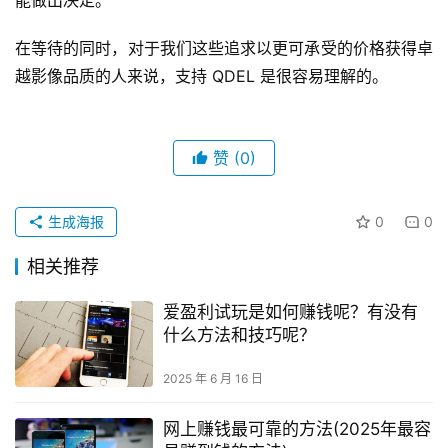
在等待的同时，对于我们这些追求以更可承受的价格获得卓
越影像品质的人来说，支持 QDEL 是很容易理解的。
赞
(0)
生成海报
0
0
相关推荐
爱盈利试玩是如何赚钱呢？有没有
什么方法和技巧呢？
2025 年 6 月 16 日
网上赚钱最可靠的方法(2025年最容